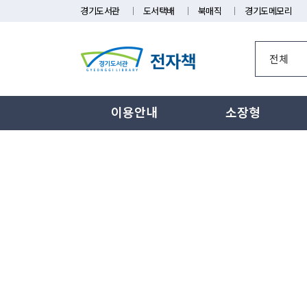
경기도서관
도서택배
북매직
경기도메모리
이용안내
소장형