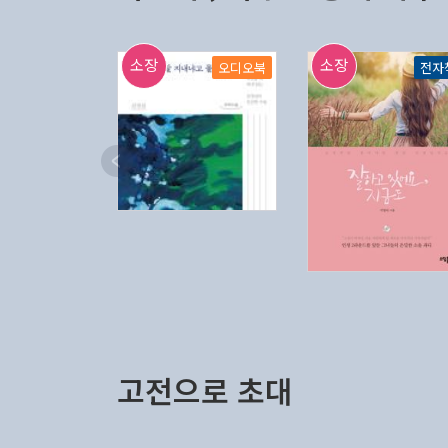
소장
소장
오디오북
전자
고전으로 초대