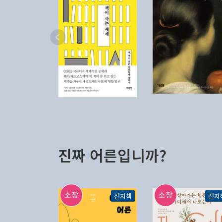
진짜 어른입니까?
소장
소장
전자책
전자