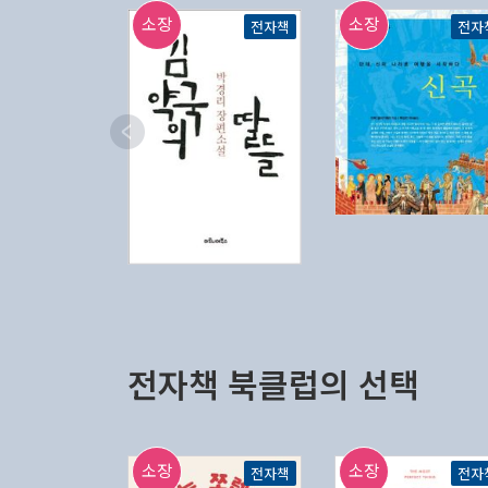
소장
소장
전자책
전자
전자책 북클럽의 선택
소장
소장
전자책
전자