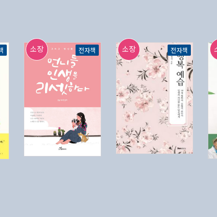
소장
소장
책
전자책
전자책