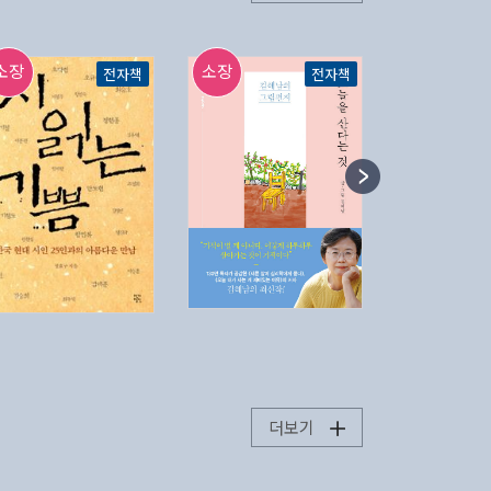
소장
소장
소장
전자책
전자책
더보기