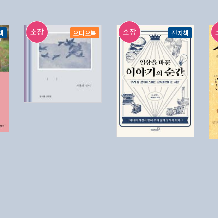
소장
소장
책
오디오북
전자책