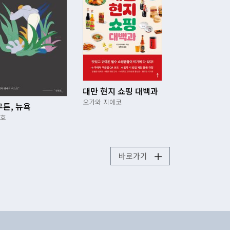
대만 현지 쇼핑 대백과
오가와 지에코
튼, 뉴욕
호
바로가기