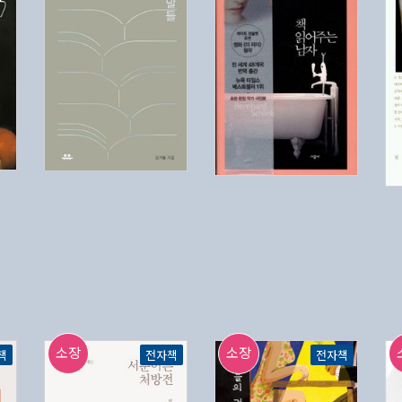
소장
소장
책
전자책
전자책