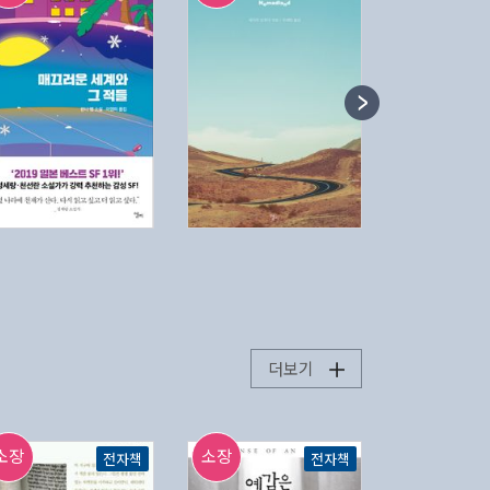
더보기
소장
소장
소장
전자책
전자책