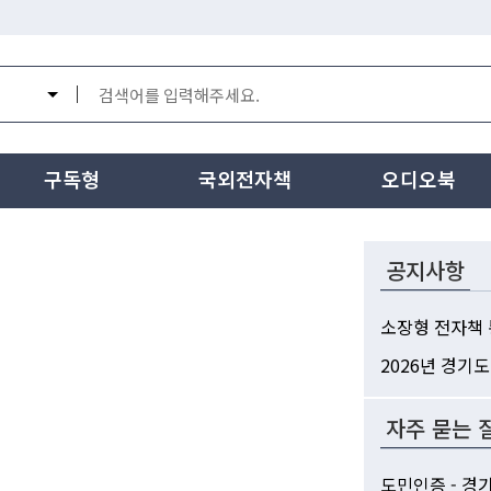
구독형
국외전자책
오디오북
공지사항
자주 묻는 