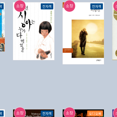
소장
소장
책
전자책
전자책
소장
소장
책
전자책
오디오북