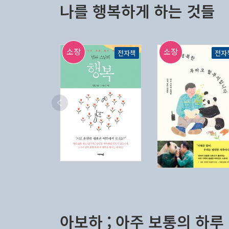
나를 행복하게 하는 것들
소장
소장
전자책
전자
아보하 ; 아주 보통의 하루