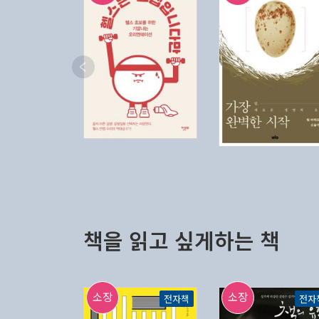
책을 읽고 싶게하는 책
소장
소장
전자책
전자