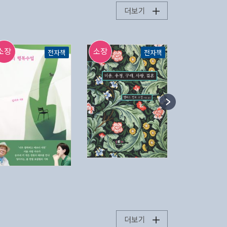
더보기
소장
소장
소장
전자책
전자책
더보기