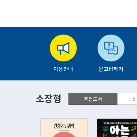
이용안내
묻고답하기
소장형
추천도서
신