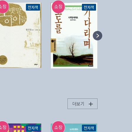
소장
소장
소장
전자책
전자책
더보기
소장
소장
소장
전자책
전자책