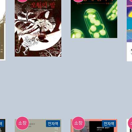
소장
소장
책
전자책
전자책