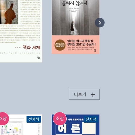
더보기
소장
소장
소장
전자책
전자책