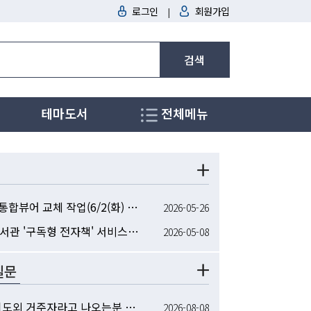
로그인
회원가입
|
검색
테마도서
전체메뉴
소장형 전자책 통합뷰어 교체 작업(6/2(화) 13:00)에 따른 전자책 서비스 일시 중단 안내
2026-05-26
2026년 경기도서관 '구독형 전자책' 서비스 시작 안내
2026-05-08
질문
도민인증 - 경기도외 거주자라고 나오는분 꼭 보세요.
2026-08-08